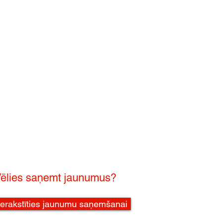
ēlies saņemt jaunumus?
ierakstīties jaunumu saņemšanai