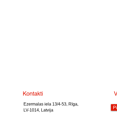
Kontakti
V
Ezermalas iela 13/4-53, Rīga,
P
LV-1014, Latvija