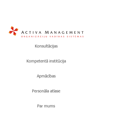
Konsultācijas
Kompetentā institūcija
Apmācības
Personāla atlase
Par mums