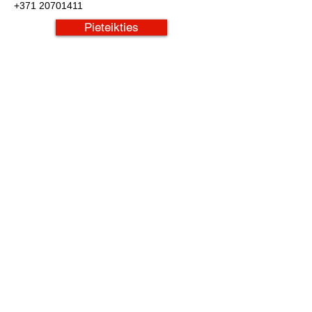
+371 20701411
Pieteikties