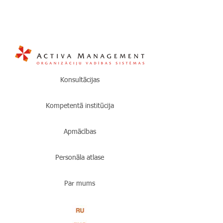
Konsultācijas
Kompetentā institūcija
Apmācības
Personāla atlase
Par mums